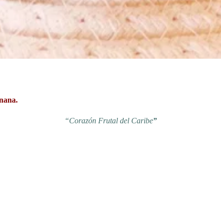
nana.
“Corazón Frutal del Caribe
”