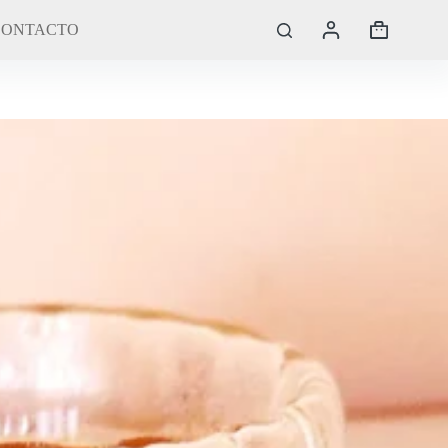
CONTACTO
Carro
de
compra