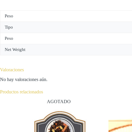
Peso
Tipo
Peso
Net Weight
Valoraciones
No hay valoraciones aún.
Productos relacionados
AGOTADO