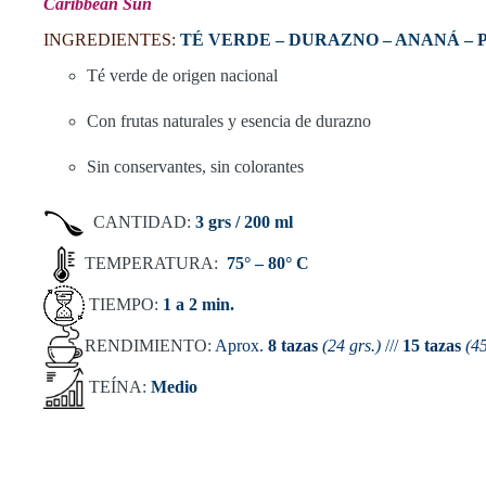
Caribbean Sun
INGREDIENTES:
TÉ VERDE – DURAZNO – ANANÁ – 
Té verde de origen nacional
Con frutas naturales y esencia de durazno
Sin conservantes, sin colorantes
CANTIDAD:
3 grs / 200 ml
TEMPERATURA:
75
° – 80
° C
TIEMPO:
1 a 2 min.
RENDIMIENTO:
Aprox.
8 tazas
(24 grs.)
///
15 tazas
(45
TEÍNA:
Medio