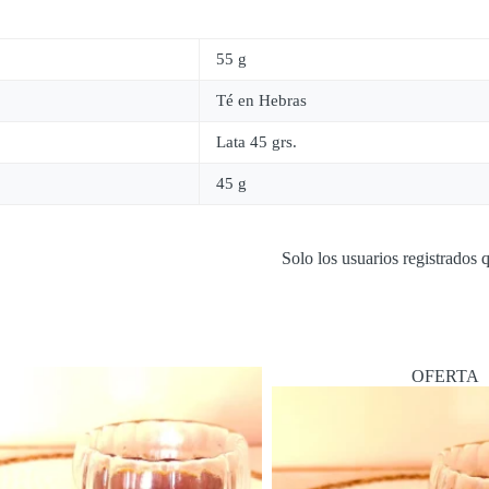
55 g
Té en Hebras
Lata 45 grs.
45 g
Solo los usuarios registrados
OFERTA