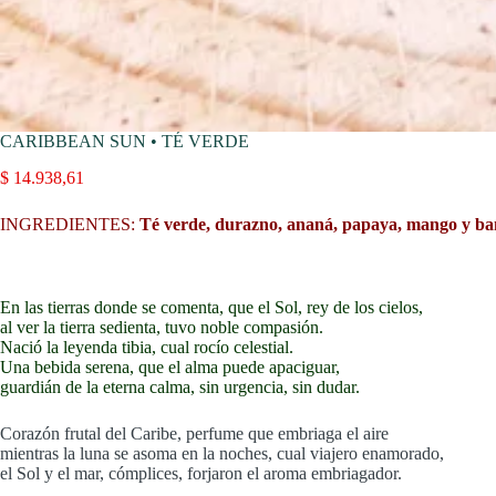
CARIBBEAN SUN • TÉ VERDE
$
14.938,61
INGREDIENTES:
Té verde, durazno, ananá, papaya, mango y ba
En las tierras donde se comenta, que el Sol, rey de los cielos,
al ver la tierra sedienta, tuvo noble compasión.
Nació la leyenda tibia, cual rocío celestial.
Una bebida serena, que el alma puede apaciguar,
guardián de la eterna calma, sin urgencia, sin dudar.
Corazón frutal del Caribe, perfume que embriaga el aire
mientras la luna se asoma en la noches, cual viajero enamorado,
el Sol y el mar, cómplices, forjaron el aroma embriagador.