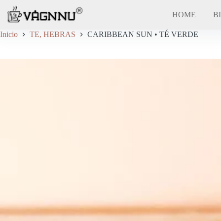
Saltar
al
HOME
BL
contenido
Inicio
TE, HEBRAS
CARIBBEAN SUN • TÉ VERDE