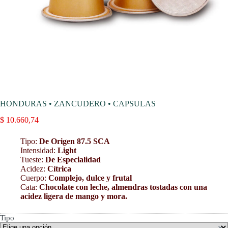
HONDURAS • ZANCUDERO • CAPSULAS
$
10.660,74
Tipo:
De Origen 87.5 SCA
Intensidad:
Light
Tueste:
De Especialidad
Acidez:
Cítrica
Cuerpo:
Complejo, dulce y frutal
Cata:
Chocolate con leche, almendras tostadas con una
acidez ligera de mango y mora.
Tipo