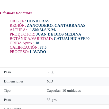
Cápsulas Honduras
ORIGEN:
HONDURAS
REGIÓN:
ZANCUDERO, CANTARRANAS
ALTURA:
+1.500 M.S.N.M.
PRODUCTOR:
JUAN DE DIOS MEDINA
BOTÁNICA/VARIEDAD:
CATUAÍ HICAFE90
CRIBA Aprox.:
18
CALIFICACIÓN:
87.5
PROCESO:
LAVADO
Peso
55 g
Dimensiones
N/D
Tipo
Cápsulas: 10 unidades
Peso
55 grs.
Net Weight