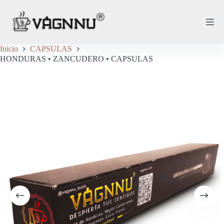
Saltar
al
contenido
Inicio
CAPSULAS
HONDURAS • ZANCUDERO • CAPSULAS