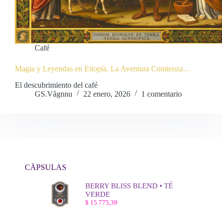
Café
Magia y Leyendas en Etiopía. La Aventura Comienza…
El descubrimiento del café
GS.Vågnnu
22 enero, 2026
1 comentario
CÄPSULAS
BERRY BLISS BLEND • TÉ
VERDE
$
15.775,39