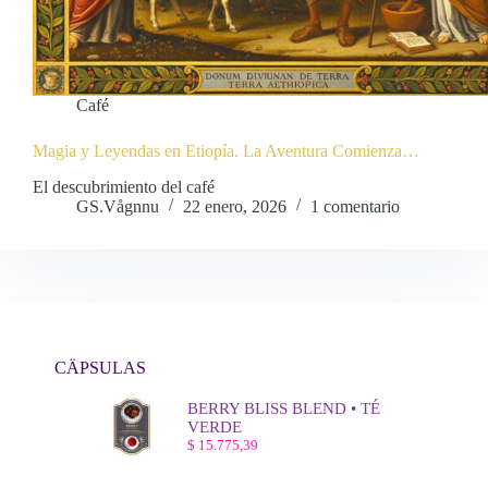
Café
Magia y Leyendas en Etiopía. La Aventura Comienza…
El descubrimiento del café
GS.Vågnnu
22 enero, 2026
1 comentario
CÄPSULAS
BERRY BLISS BLEND • TÉ
VERDE
$
15.775,39