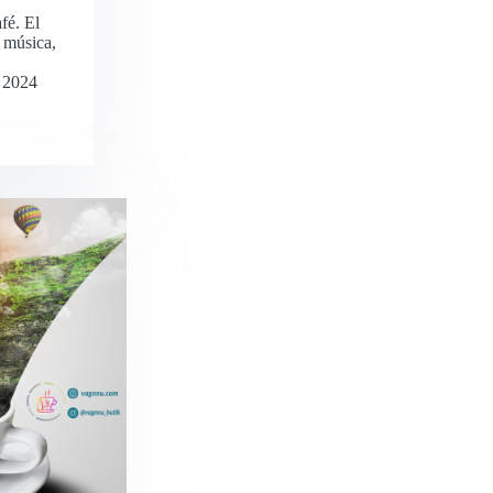
fé. El
 música,
, 2024