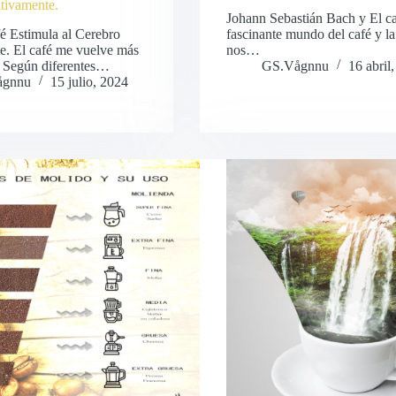
tivamente.
Johann Sebastián Bach y El ca
é Estimula al Cerebro
fascinante mundo del café y la
e. El café me vuelve más
nos…
!! Según diferentes…
GS.Vågnnu
16 abril
ågnnu
15 julio, 2024