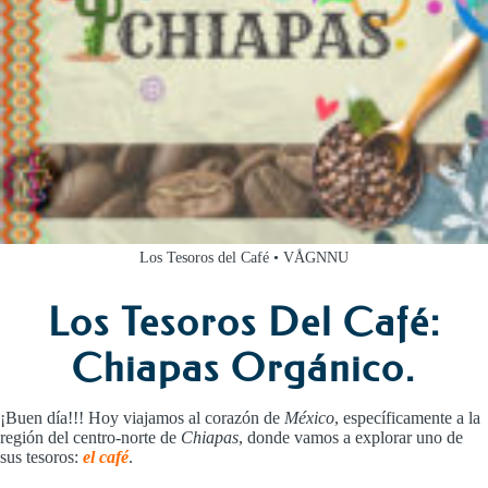
Los Tesoros del Café • VÅGNNU
Los Tesoros Del Café:
Chiapas Orgánico.
¡Buen día!!! Hoy viajamos al corazón de
México
, específicamente a la
región del centro-norte de
Chiapas
, donde vamos a explorar uno de
sus tesoros:
el café
.