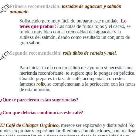
Primera recomendación:
tostadas de aguacate y salmón
ahumado
.
Sofisticado pero muy fácil de preparar este maridaje.
Lo
tenés que probar!
Las notas de frutos rojos y el cacao, se
funden muy bien con la cremosidad del aguacate y la
sutileza del salmón, dando como resultado un conjunto de
gran sabor.
Segunda recomendación:
rolls tibios de canela y miel
.
Para iniciar tu día con un cálido desayuno o si necesitas una
merienda reconfortante, te sugiero que lo pongas en práctica.
Cuando prepares tu taza de café, acompañala con estos
famosos
rolls
, se complementan a la perfección con las notas
de esta infusión.
¿Qué te parecieron están sugerencias?
¿Con que delicias combinarías este café?
El Café de Chiapas Orgánico,
merece ser explorado y disfrutado! No
dudes en probar y experimentar diferentes combinaciones, para realizar