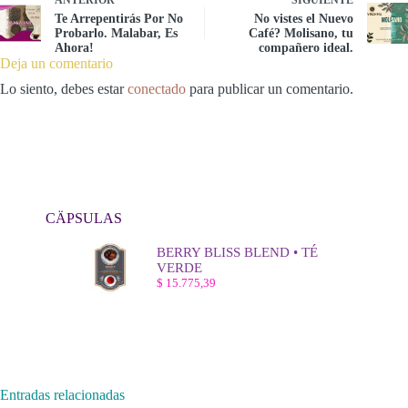
Te Arrepentirás Por No
No vistes el Nuevo
Probarlo. Malabar, Es
Café? Molisano, tu
Ahora!
compañero ideal.
Deja un comentario
Lo siento, debes estar
conectado
para publicar un comentario.
CÄPSULAS
BERRY BLISS BLEND • TÉ
VERDE
$
15.775,39
Entradas relacionadas