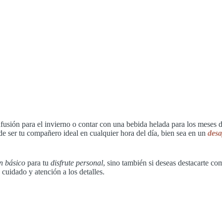
infusión para el invierno o contar con una bebida helada para los meses 
de ser tu compañero ideal en cualquier hora del día, bien sea en un
d
es
n básico
para tu
disfrute personal
, sino también si deseas destacarte c
cuidado y atención a los detalles.