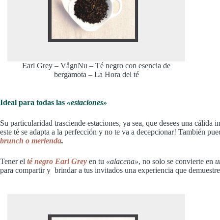
Earl Grey – VågnNu – Té negro con esencia de
bergamota – La Hora del té
Ideal para todas las
«estaciones»
Su particularidad trasciende estaciones, ya sea, que desees una cálida 
este té se adapta a la perfección y no te va a decepcionar! También pue
brunch o merienda
.
Tener el
té negro Earl Grey
en tu
«alacena»
, no solo se convierte en
u
para compartir y brindar a tus invitados una experiencia que demuestre 