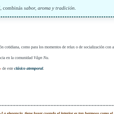
é
, combinás
sabor, aroma y tradición
.
sión cotidiana, como para los momentos de relax o de socialización con 
encia en la comunidad
Vågn Nu
.
»
de este
clásico atemporal
.
«La elegancia, tiene lugar cuando el interior es tan hermoso como el 