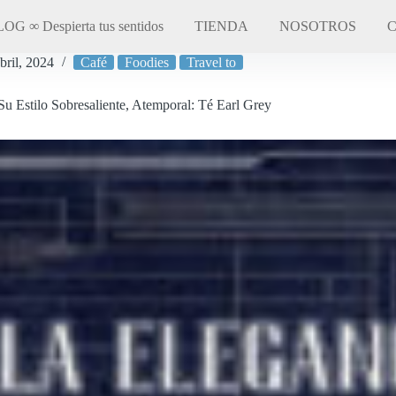
OG ∞ Despierta tus sentidos
TIENDA
NOSOTROS
bril, 2024
Café
Foodies
Travel to
u Estilo Sobresaliente, Atemporal: Té Earl Grey