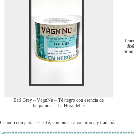
Tene
dis
brind
Earl Grey – VågnNu – Té negro con esencia de
bergamota – La Hora del té
Cuando compartas este Té, combinas sabor, aroma y tradición.