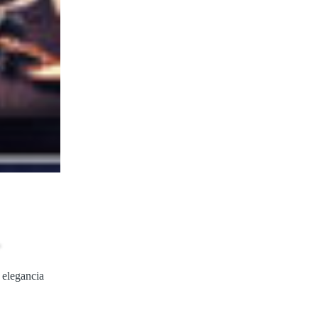
.
 elegancia