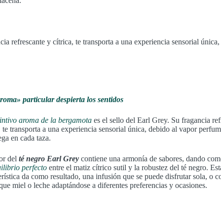
lacena.
cia refrescante y cítrica, te transporta a una experiencia sensorial única,
oma» particular despierta los sentidos
tintivo aroma de la bergamota
es el sello del Earl Grey. Su fragancia re
a, te transporta a una experiencia sensorial única, debido al vapor perfu
ega en cada taza.
or del
té negro Earl Grey
contiene una armonía de sabores, dando com
ilibrio perfecto
entre el matiz cítrico sutil y la robustez del té negro. Est
erística da como resultado, una infusión que se puede disfrutar sola, o 
que miel o leche adaptándose a diferentes preferencias y ocasiones.